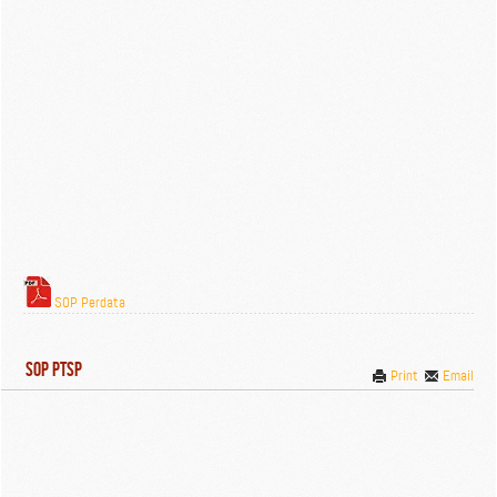
SOP Perdata
SOP PTSP
Print
Email