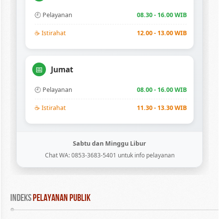
🕘 Pelayanan
08.30 - 16.00 WIB
☕ Istirahat
12.00 - 13.00 WIB
Jumat
📅
🕘 Pelayanan
08.00 - 16.00 WIB
☕ Istirahat
11.30 - 13.30 WIB
Sabtu dan Minggu Libur
Chat WA: 0853-3683-5401 untuk info pelayanan
INDEKS
 PELAYANAN PUBLIK