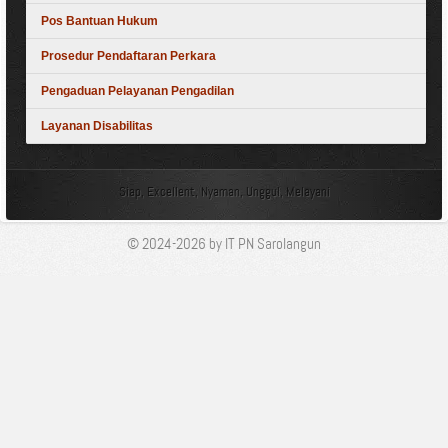
Pos Bantuan Hukum
Prosedur Pendaftaran Perkara
Pengaduan Pelayanan Pengadilan
Layanan Disabilitas
Siap, Excellent, Nyaman, Unggul, Melayani
© 2024-2026 by IT PN Sarolangun