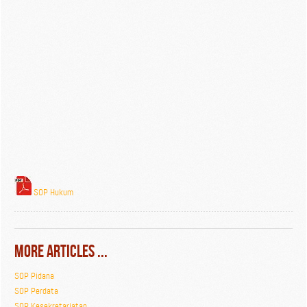
SOP Hukum
More Articles ...
SOP Pidana
SOP Perdata
SOP Kesekretariatan