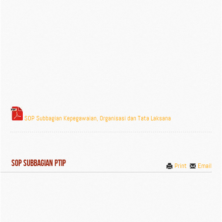
SOP Subbagian Kepegawaian, Organisasi dan Tata Laksana
SOP Subbagian PTIP
Print
Email