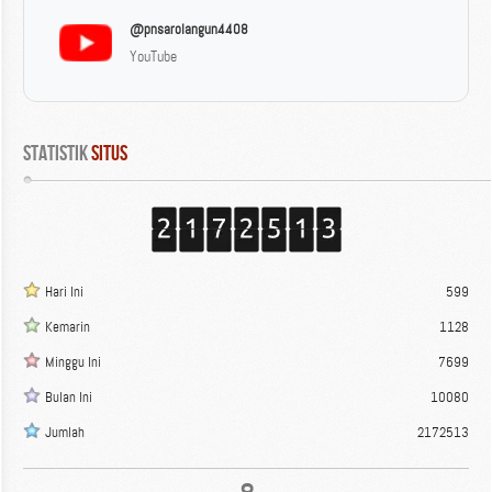
@pnsarolangun4408
YouTube
Statistik
 Situs
Hari Ini
599
Kemarin
1128
Minggu Ini
7699
Bulan Ini
10080
Jumlah
2172513