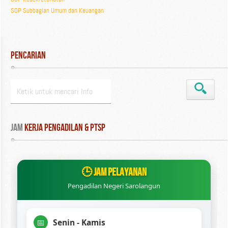
SOP Subbagian Umum dan Keuangan
Pencarian
Jam
 Kerja Pengadilan & PTSP
🕒 JAM PELAYANAN
Pengadilan Negeri Sarolangun
Senin - Kamis
📅