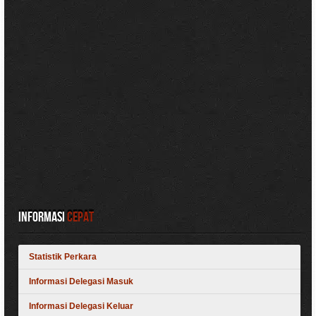
Informasi
Cepat
Statistik Perkara
Informasi Delegasi Masuk
Informasi Delegasi Keluar