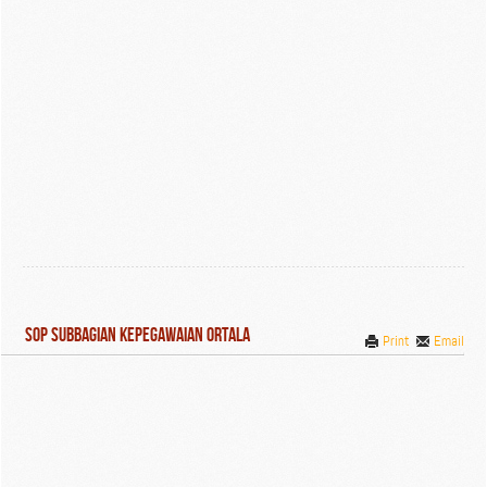
SOP Subbagian Kepegawaian Ortala
Print
Email