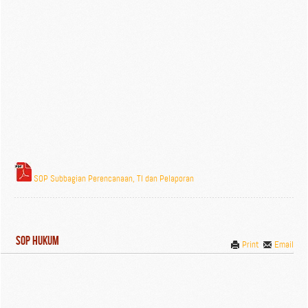
SOP Subbagian Perencanaan, TI dan Pelaporan
SOP Hukum
Print
Email