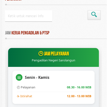
Jam
 Kerja Pengadilan & PTSP
🕒 JAM PELAYANAN
Pengadilan Negeri Sarolangun
Senin - Kamis
📅
🕘 Pelayanan
08.30 - 16.00 WIB
☕ Istirahat
12.00 - 13.00 WIB