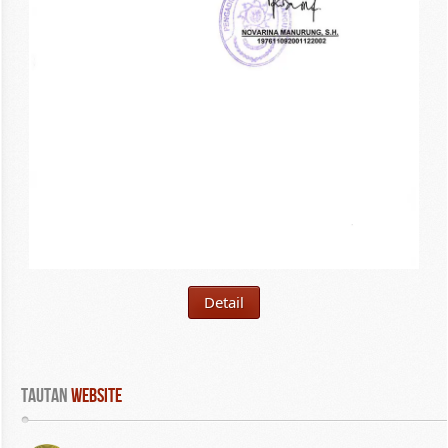
Detail
Tautan
 WEBSITE