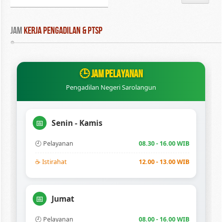
Jam
 Kerja Pengadilan & PTSP
🕒 JAM PELAYANAN
Pengadilan Negeri Sarolangun
Senin - Kamis
📅
🕘 Pelayanan
08.30 - 16.00 WIB
☕ Istirahat
12.00 - 13.00 WIB
Jumat
📅
🕘 Pelayanan
08.00 - 16.00 WIB