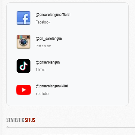
@pnsarolangunofficial
Facebook
@pn_sarolangun
Instagram
@pnsarolangun
TikTok
@pnsarolangun4408
YouTube
Statistik
 Situs