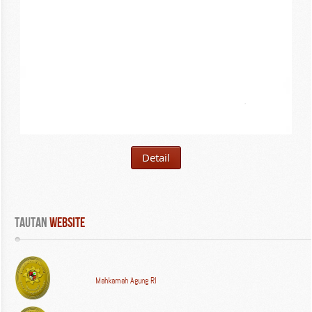
Detail
Tautan
 WEBSITE
Mahkamah Agung RI