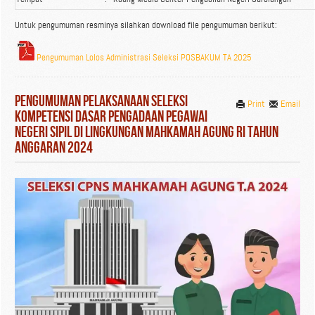
Untuk pengumuman resminya silahkan download file pengumuman berikut:
Pengumuman Lolos Administrasi Seleksi POSBAKUM TA 2025
Pengumuman Pelaksanaan Seleksi
Print
Email
Kompetensi Dasar Pengadaan Pegawai
Negeri Sipil di Lingkungan Mahkamah Agung RI Tahun
Anggaran 2024