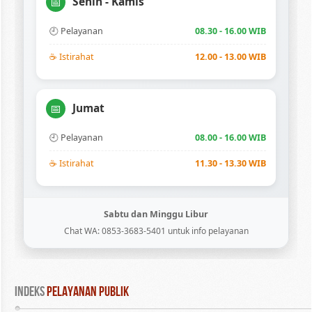
Senin - Kamis
📅
🕘 Pelayanan
08.30 - 16.00 WIB
☕ Istirahat
12.00 - 13.00 WIB
Jumat
📅
🕘 Pelayanan
08.00 - 16.00 WIB
☕ Istirahat
11.30 - 13.30 WIB
Sabtu dan Minggu Libur
Chat WA: 0853-3683-5401 untuk info pelayanan
INDEKS
 PELAYANAN PUBLIK