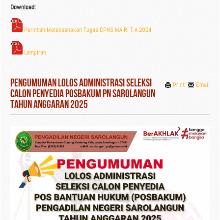
Download:
Perintah Melaksanakan Tugas CPNS MA RI T.A 2024
Lampiran
Pengumuman Lolos Administrasi Seleksi
Print
Email
Calon Penyedia Posbakum PN Sarolangun
Tahun Anggaran 2025