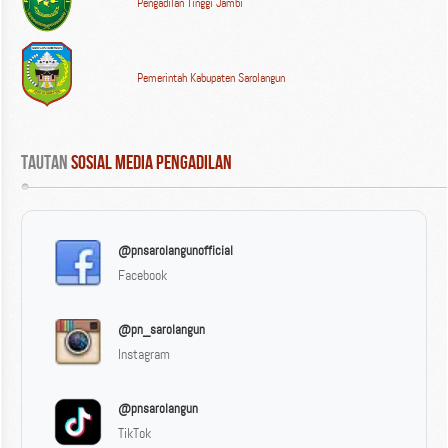
Pengadilan Tinggi Jambi
Pemerintah Kabupaten Sarolangun
Tautan
 Sosial Media Pengadilan
@pnsarolangunofficial
Facebook
@pn_sarolangun
Instagram
@pnsarolangun
TikTok