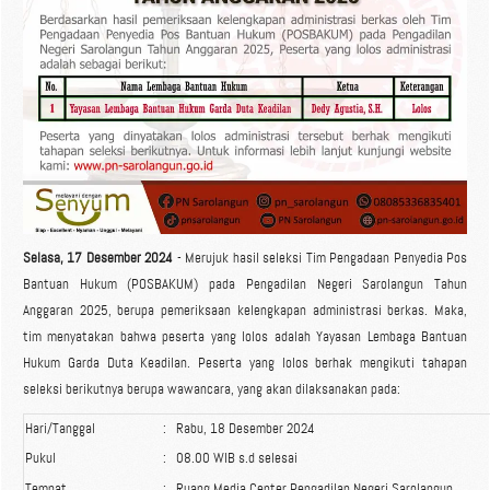
Selasa, 17 Desember 2024
- Merujuk hasil seleksi Tim Pengadaan Penyedia Pos
Bantuan Hukum (POSBAKUM) pada Pengadilan Negeri Sarolangun Tahun
Anggaran 2025, berupa pemeriksaan kelengkapan administrasi berkas. Maka,
tim menyatakan bahwa peserta yang lolos adalah Yayasan Lembaga Bantuan
Hukum Garda Duta Keadilan. Peserta yang lolos berhak mengikuti tahapan
seleksi berikutnya berupa wawancara, yang akan dilaksanakan pada:
Hari/Tanggal
:
Rabu, 18 Desember 2024
Pukul
:
08.00 WIB s.d selesai
Tempat
:
Ruang Media Center Pengadilan Negeri Sarolangun