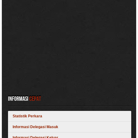
Informasi
Cepat
Statistik Perkara
Informasi Delegasi Masuk
Informasi Delegasi Keluar