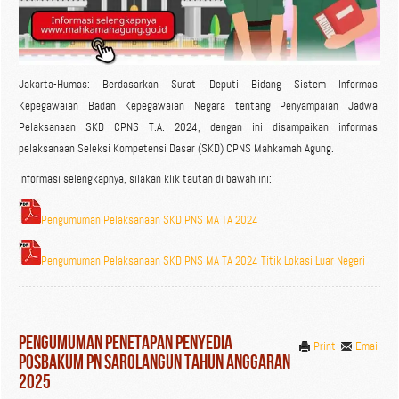
Jakarta-Humas: Berdasarkan Surat Deputi Bidang Sistem Informasi
Kepegawaian Badan Kepegawaian Negara tentang Penyampaian Jadwal
Pelaksanaan SKD CPNS T.A. 2024, dengan ini disampaikan informasi
pelaksanaan Seleksi Kompetensi Dasar (SKD) CPNS Mahkamah Agung.
Informasi selengkapnya, silakan klik tautan di bawah ini:
Pengumuman Pelaksanaan SKD PNS MA TA 2024
Pengumuman Pelaksanaan SKD PNS MA TA 2024 Titik Lokasi Luar Negeri
Pengumuman Penetapan Penyedia
Print
Email
Posbakum PN Sarolangun Tahun Anggaran
2025