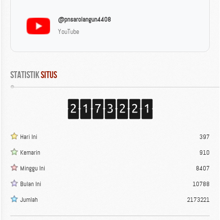
@pnsarolangun4408
YouTube
Statistik
 Situs
Hari Ini
397
Kemarin
910
Minggu Ini
8407
Bulan Ini
10788
Jumlah
2173221