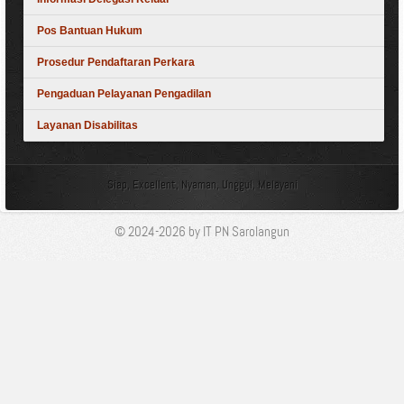
Pos Bantuan Hukum
Prosedur Pendaftaran Perkara
Pengaduan Pelayanan Pengadilan
Layanan Disabilitas
Siap, Excellent, Nyaman, Unggul, Melayani
© 2024-2026 by IT PN Sarolangun