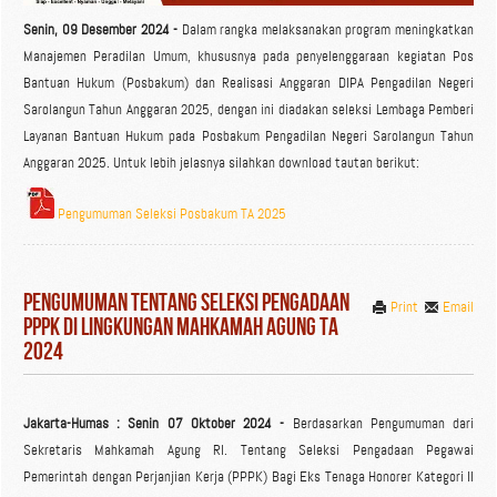
Senin, 09 Desember 2024 -
Dalam rangka melaksanakan program meningkatkan
Manajemen Peradilan Umum, khususnya pada penyelenggaraan kegiatan Pos
Bantuan Hukum (Posbakum) dan Realisasi Anggaran DIPA Pengadilan Negeri
Sarolangun Tahun Anggaran 2025, dengan ini diadakan seleksi Lembaga Pemberi
Layanan Bantuan Hukum pada Posbakum Pengadilan Negeri Sarolangun Tahun
Anggaran 2025. Untuk lebih jelasnya silahkan download tautan berikut:
Pengumuman Seleksi Posbakum TA 2025
Pengumuman Tentang Seleksi Pengadaan
Print
Email
PPPK di Lingkungan Mahkamah Agung TA
2024
Jakarta-Humas : Senin 07 Oktober 2024 -
Berdasarkan Pengumuman dari
Sekretaris Mahkamah Agung RI. Tentang Seleksi Pengadaan Pegawai
Pemerintah dengan Perjanjian Kerja (PPPK) Bagi Eks Tenaga Honorer Kategori II