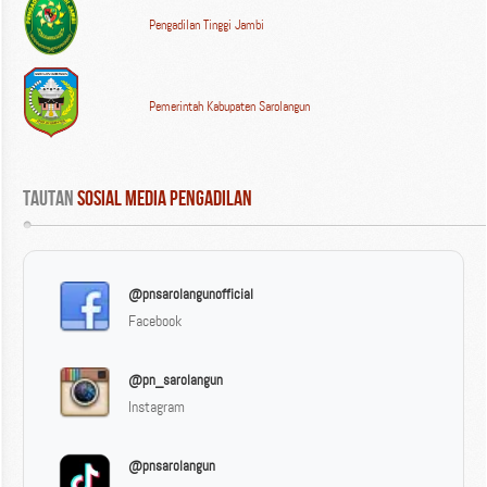
Pengadilan Tinggi Jambi
Pemerintah Kabupaten Sarolangun
Tautan
 Sosial Media Pengadilan
@pnsarolangunofficial
Facebook
@pn_sarolangun
Instagram
@pnsarolangun