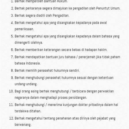
Berhak memperoleh Bantuan Hukum.
Berhak perkaranya segera dimajukan ke pengadilan oleh Penuntut Umum.
Berhak segera diadili oleh Pengadilan.
Berhak mengetahui apa yang disangkakan kepadanya pada awal
pemeriksaan.
Berhak mengetahui apa yang disangkakan kepadanya dalam bahasa yang
dimengerti olehnya.
Berhak memberikan keterangan secara bebas di hadapan hakim.
Berhak mendapatkan bantuan juru bahasa / penerjemah jika tidak paham
bahasa Indonesia.
Berhak memilih penasehat hukumnya sendiri.
Berhak menghubungi penasehat hukumnya sesuai dengan ketentuan
undang-undang.
Bagi orang asing berhak menghubungi / berbicara dengan perwakilan
negaranya dalam menghadapi proses persidangan.
Berhak menghubungi / menerima kunjungan dokter pribadinya dalam hal
terdakwa ditahan.
Berhak mengetahui tentang penahanan atas dirinya oleh pejabat yang
berwenang.