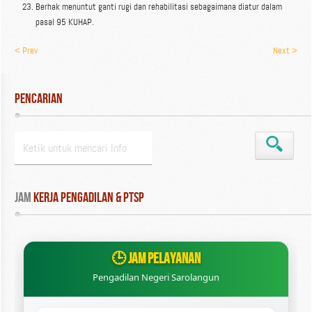
Berhak menuntut ganti rugi dan rehabilitasi sebagaimana diatur dalam
pasal 95 KUHAP.
< Prev
Next >
Pencarian
Jam
 Kerja Pengadilan & PTSP
🕒 JAM PELAYANAN
Pengadilan Negeri Sarolangun