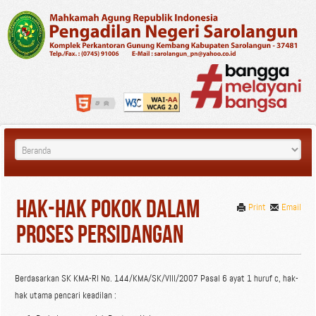
Hak-hak Pokok Dalam
Print
Email
Proses Persidangan
Berdasarkan SK KMA-RI No. 144/KMA/SK/VIII/2007 Pasal 6 ayat 1 huruf c, hak-
hak utama pencari keadilan :