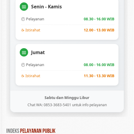
Senin - Kamis
📅
🕘 Pelayanan
08.30 - 16.00 WIB
☕ Istirahat
12.00 - 13.00 WIB
Jumat
📅
🕘 Pelayanan
08.00 - 16.00 WIB
☕ Istirahat
11.30 - 13.30 WIB
Sabtu dan Minggu Libur
Chat WA: 0853-3683-5401 untuk info pelayanan
INDEKS
 PELAYANAN PUBLIK