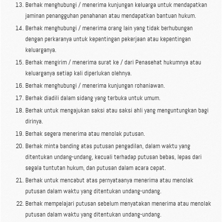
Berhak menghubungi / menerima kunjungan keluarga untuk mendapatkan
jaminan penangguhan penahanan atau mendapatkan bantuan hukum.
Berhak menghubungi / menerima orang lain yang tidak berhubungan
dengan perkaranya untuk kepentingan pekerjaan atau kepentingan
keluarganya.
Berhak mengirim / menerima surat ke / dari Penasehat hukumnya atau
keluarganya setiap kali diperlukan olehnya.
Berhak menghubungi / menerima kunjungan rohaniawan.
Berhak diadili dalam sidang yang terbuka untuk umum.
Berhak untuk mengajukan saksi atau saksi ahli yang menguntungkan bagi
dirinya.
Berhak segera menerima atau menolak putusan.
Berhak minta banding atas putusan pengadilan, dalam waktu yang
ditentukan undang-undang, kecuali terhadap putusan bebas, lepas dari
segala tuntutan hukum, dan putusan dalam acara cepat.
Berhak untuk mencabut atas pernyataanya menerima atau menolak
putusan dalam waktu yang ditentukan undang-undang.
Berhak mempelajari putusan sebelum menyatakan menerima atau menolak
putusan dalam waktu yang ditentukan undang-undang.