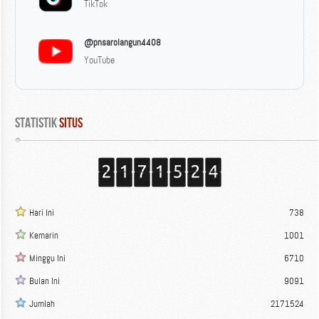
TikTok
@pnsarolangun4408
YouTube
Statistik
 Situs
Hari Ini
738
Kemarin
1001
Minggu Ini
6710
Bulan Ini
9091
Jumlah
2171524