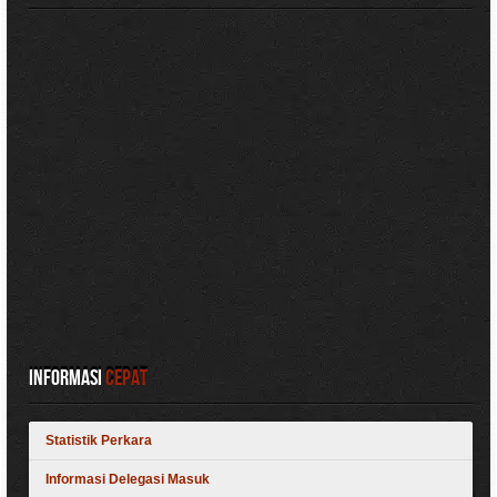
Informasi
Cepat
Statistik Perkara
Informasi Delegasi Masuk