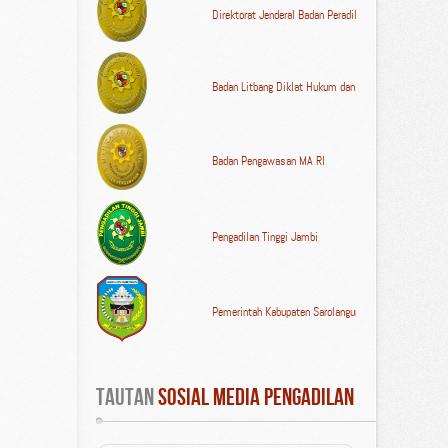
Direktorat Jenderal Badan Peradilan Umum MA RI
Badan Litbang Diklat Hukum dan Peradilan MA RI
Badan Pengawasan MA RI
Pengadilan Tinggi Jambi
Pemerintah Kabupaten Sarolangun
Tautan
 Sosial Media Pengadilan