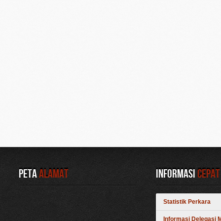
Peta
Alamat
Informasi
Cepat
Statistik Perkara
Informasi Delegasi