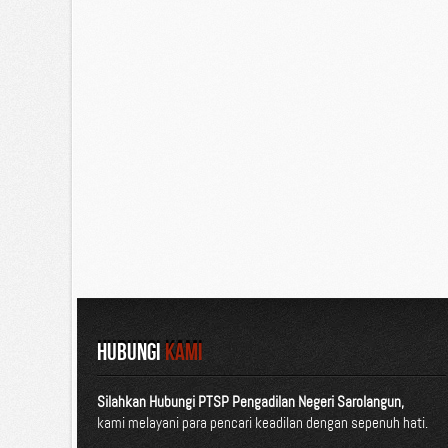
HUBUNGI
KAMI
Silahkan Hubungi PTSP Pengadilan Negeri Sarolangun,
kami melayani para pencari keadilan dengan sepenuh hati.