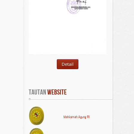
Detail
Tautan
 WEBSITE
Mahkamah Agung RI