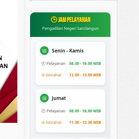
🕒 JAM PELAYANAN
Pengadilan Negeri Sarolangun
Senin - Kamis
📅
🕘 Pelayanan
08.30 - 16.00 WIB
☕ Istirahat
12.00 - 13.00 WIB
Jumat
📅
🕘 Pelayanan
08.00 - 16.00 WIB
☕ Istirahat
11.30 - 13.30 WIB