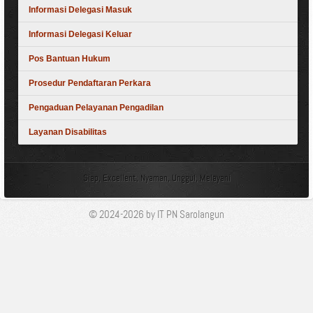
Informasi Delegasi Masuk
Informasi Delegasi Keluar
Pos Bantuan Hukum
Prosedur Pendaftaran Perkara
Pengaduan Pelayanan Pengadilan
Layanan Disabilitas
Siap, Excellent, Nyaman, Unggul, Melayani
© 2024-2026 by IT PN Sarolangun