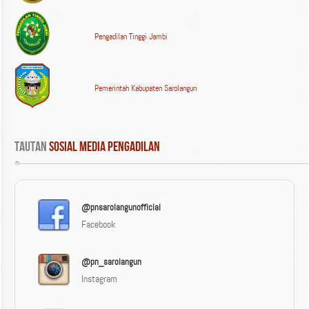
Pengadilan Tinggi Jambi
Pemerintah Kabupaten Sarolangun
Tautan
 Sosial Media Pengadilan
@pnsarolangunofficial
Facebook
@pn_sarolangun
Instagram