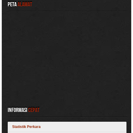
Peta
Alamat
Informasi
Cepat
Statistik Perkara