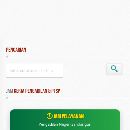
Pencarian
Jam
 Kerja Pengadilan & PTSP
🕒 JAM PELAYANAN
Pengadilan Negeri Sarolangun