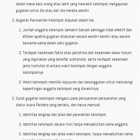
dalam mana satu orang atau lebih yang mewakili kelompok mengajukan
gugatan untuk dia atau dari dia mereka sendiri.
Gugatan Perwakilan Kelompok diajukan dalam hal:
Jumlah anggota kelompok semakin banyak sehingga tidak efektif dan
efisien apabila gugatan dilakukan secara sendiri-sendiri atau secara
bersama-sama dalam satu gugatan.
Terdapat kesamaan fakta atau peristiwa dan kesamaan dasar hukum
yang digunakan yang bersifat subtansial, serta terdapat kesamaan
jenis tuntutan di antara wakil kelompok dengan anggota
kelompoknya.
Wakil kelompok memiliki kejujuran dan kesungguhan untuk melindungi
kepentingan anggota kelompok yang diwakilinya.
Surat gugatan kelompok mengacu pada persyaratan-persyaratan yang
diatur Acara Perdata yang berlaku, dan harus memuat:
Identitas lengkap dan jelas dan perwakilan kelompok.
Identitas kelompok secara rinci tanpa menyebutkan nama anggota.
Identitas lengkap dan jelas wakil kelompok, tanpa menyebutkan nama