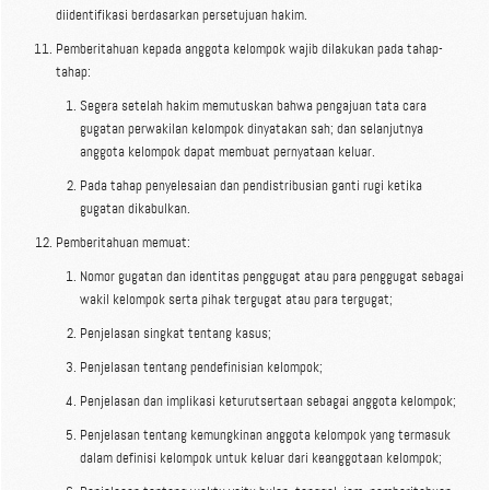
diidentifikasi berdasarkan persetujuan hakim.
Pemberitahuan kepada anggota kelompok wajib dilakukan pada tahap-
tahap:
Segera setelah hakim memutuskan bahwa pengajuan tata cara
gugatan perwakilan kelompok dinyatakan sah; dan selanjutnya
anggota kelompok dapat membuat pernyataan keluar.
Pada tahap penyelesaian dan pendistribusian ganti rugi ketika
gugatan dikabulkan.
Pemberitahuan memuat:
Nomor gugatan dan identitas penggugat atau para penggugat sebagai
wakil kelompok serta pihak tergugat atau para tergugat;
Penjelasan singkat tentang kasus;
Penjelasan tentang pendefinisian kelompok;
Penjelasan dan implikasi keturutsertaan sebagai anggota kelompok;
Penjelasan tentang kemungkinan anggota kelompok yang termasuk
dalam definisi kelompok untuk keluar dari keanggotaan kelompok;