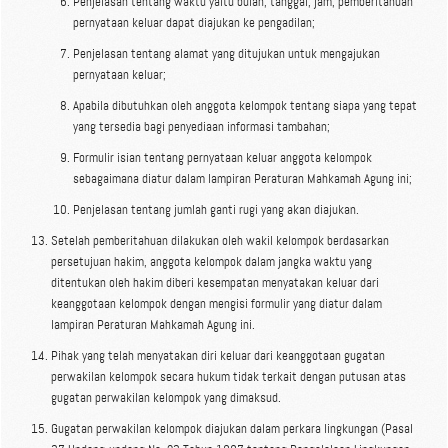
Penjelasan tentang waktu yaitu bulan, tanggal, jam, pemberitahuan
pernyataan keluar dapat diajukan ke pengadilan;
Penjelasan tentang alamat yang ditujukan untuk mengajukan
pernyataan keluar;
Apabila dibutuhkan oleh anggota kelompok tentang siapa yang tepat
yang tersedia bagi penyediaan informasi tambahan;
Formulir isian tentang pernyataan keluar anggota kelompok
sebagaimana diatur dalam lampiran Peraturan Mahkamah Agung ini;
Penjelasan tentang jumlah ganti rugi yang akan diajukan.
Setelah pemberitahuan dilakukan oleh wakil kelompok berdasarkan
persetujuan hakim, anggota kelompok dalam jangka waktu yang
ditentukan oleh hakim diberi kesempatan menyatakan keluar dari
keanggotaan kelompok dengan mengisi formulir yang diatur dalam
lampiran Peraturan Mahkamah Agung ini.
Pihak yang telah menyatakan diri keluar dari keanggotaan gugatan
perwakilan kelompok secara hukum tidak terkait dengan putusan atas
gugatan perwakilan kelompok yang dimaksud.
Gugatan perwakilan kelompok diajukan dalam perkara lingkungan (Pasal