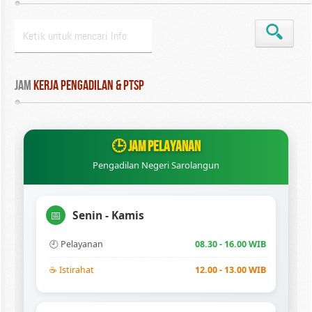
Jam
 Kerja Pengadilan & PTSP
🕒 JAM PELAYANAN
Pengadilan Negeri Sarolangun
Senin - Kamis
📅
🕘 Pelayanan
08.30 - 16.00 WIB
☕ Istirahat
12.00 - 13.00 WIB