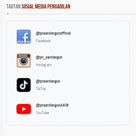
Tautan
 Sosial Media Pengadilan
@pnsarolangunofficial
Facebook
@pn_sarolangun
Instagram
@pnsarolangun
TikTok
@pnsarolangun4408
YouTube