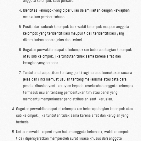
anggota kelompok satu persatu.
Identitas kelompok yang diperlukan dalam kaitan dengan kewajiban
melakukan pemberitahuan.
Posita dari seluruh kelompok baik wakil kelompok maupun anggota
kelompok yang teridentifikasi maupun tidak teridentifikasi yang
dikemukakan secara jelas dan terinci.
Gugatan perwakilan dapat dikelompokkan beberapa bagian kelompok
atau sub kelompok, jika tuntutan tidak sama karena sifat dan
kerugian yang berbeda.
Tuntutan atau petitum tentang ganti rugi harus dikemukakan secara
jelas dan rinci memuat usulan tentang mekanisme atau tata cara
pendistribusian ganti kerugian kepada keseluruhan anggota kelompok
termasuk usulan tentang pembentukan tim atau panel yang
membantu memperlancar pendistribusian ganti kerugian.
Gugatan perwakilan dapat dikelompokkan beberapa bagian kelompok atau
sub kelompok, jika tuntutan tidak sama karena sifat dan kerugian yang
berbeda.
Untuk mewakili kepentingan hukum anggota kelompok, wakil kelompok
tidak dipersyaratkan memperoleh surat kuasa khusus dari anggota