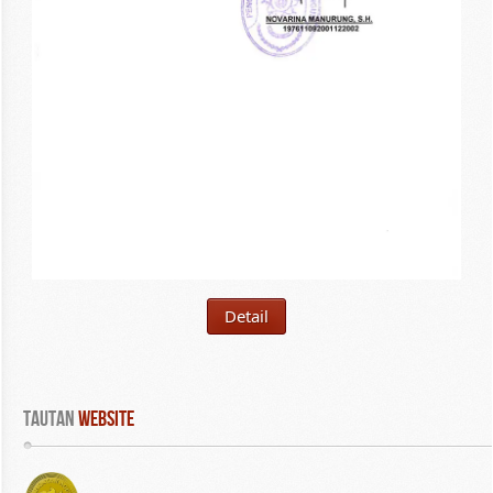
Detail
Tautan
 WEBSITE