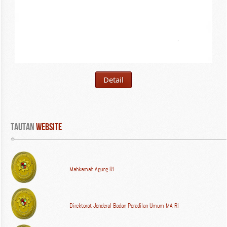
Detail
Tautan
 WEBSITE
Mahkamah Agung RI
Direktorat Jenderal Badan Peradilan Umum MA RI