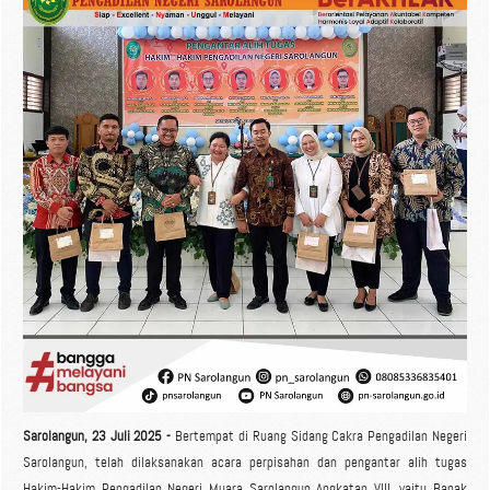
Sarolangun, 23 Juli 2025 -
Bertempat di Ruang Sidang Cakra Pengadilan Negeri
Sarolangun, telah dilaksanakan acara perpisahan dan pengantar alih tugas
Hakim-Hakim Pengadilan Negeri Muara Sarolangun Angkatan VIII, yaitu Bapak