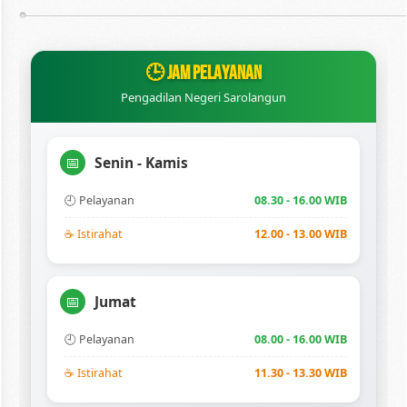
🕒 JAM PELAYANAN
Pengadilan Negeri Sarolangun
Senin - Kamis
📅
🕘 Pelayanan
08.30 - 16.00 WIB
☕ Istirahat
12.00 - 13.00 WIB
Jumat
📅
🕘 Pelayanan
08.00 - 16.00 WIB
☕ Istirahat
11.30 - 13.30 WIB