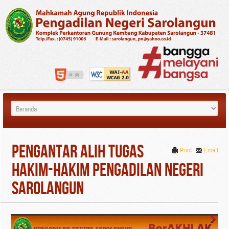
Pengantar Alih Tugas
Print
Email
Hakim-Hakim Pengadilan Negeri
Sarolangun