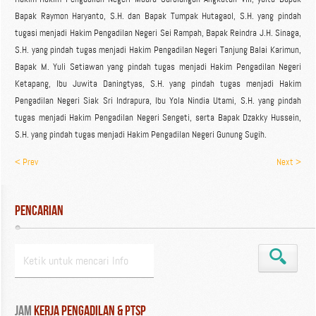
Bapak Raymon Haryanto, S.H. dan Bapak Tumpak Hutagaol, S.H. yang pindah
tugasi menjadi Hakim Pengadilan Negeri Sei Rampah, Bapak Reindra J.H. Sinaga,
S.H. yang pindah tugas menjadi Hakim Pengadilan Negeri Tanjung Balai Karimun,
Bapak M. Yuli Setiawan yang pindah tugas menjadi Hakim Pengadilan Negeri
Ketapang, Ibu Juwita Daningtyas, S.H. yang pindah tugas menjadi Hakim
Pengadilan Negeri Siak Sri Indrapura, Ibu Yola Nindia Utami, S.H. yang pindah
tugas menjadi Hakim Pengadilan Negeri Sengeti, serta Bapak Dzakky Hussein,
S.H. yang pindah tugas menjadi Hakim Pengadilan Negeri Gunung Sugih.
< Prev
Next >
Pencarian
Jam
 Kerja Pengadilan & PTSP