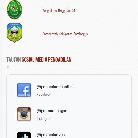
Pengadilan Tinggi Jambi
Pemerintah Kabupaten Sarolangun
Tautan
 Sosial Media Pengadilan
@pnsarolangunofficial
Facebook
@pn_sarolangun
Instagram
@pnsarolangun