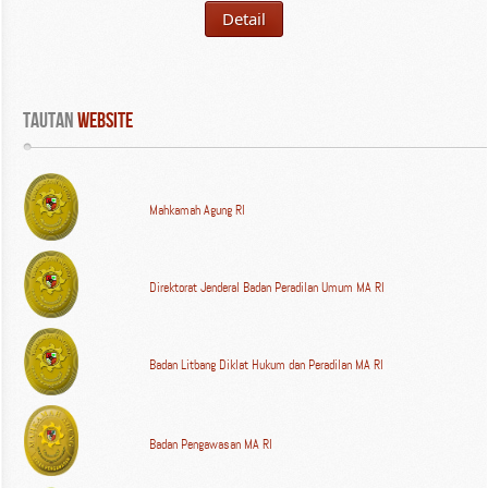
Detail
Tautan
 WEBSITE
Mahkamah Agung RI
Direktorat Jenderal Badan Peradilan Umum MA RI
Badan Litbang Diklat Hukum dan Peradilan MA RI
Badan Pengawasan MA RI