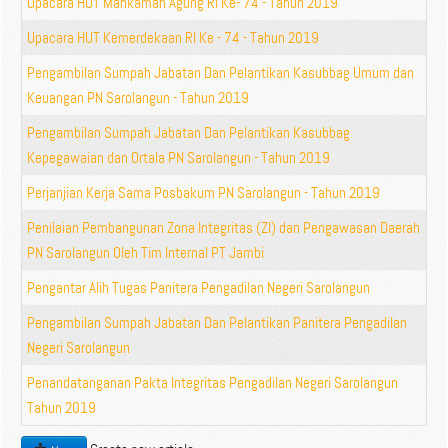
Upacara HUT Mahkamah Agung RI Ke- 74 - Tahun 2019
Upacara HUT Kemerdekaan RI Ke - 74 - Tahun 2019
Pengambilan Sumpah Jabatan Dan Pelantikan Kasubbag Umum dan
Keuangan PN Sarolangun - Tahun 2019
Pengambilan Sumpah Jabatan Dan Pelantikan Kasubbag
Kepegawaian dan Ortala PN Sarolangun - Tahun 2019
Perjanjian Kerja Sama Posbakum PN Sarolangun - Tahun 2019
Penilaian Pembangunan Zona Integritas (ZI) dan Pengawasan Daerah
PN Sarolangun Oleh Tim Internal PT Jambi
Pengantar Alih Tugas Panitera Pengadilan Negeri Sarolangun
Pengambilan Sumpah Jabatan Dan Pelantikan Panitera Pengadilan
Negeri Sarolangun
Penandatanganan Pakta Integritas Pengadilan Negeri Sarolangun
Tahun 2019