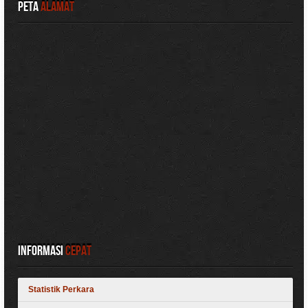
Peta
Alamat
Informasi
Cepat
Statistik Perkara