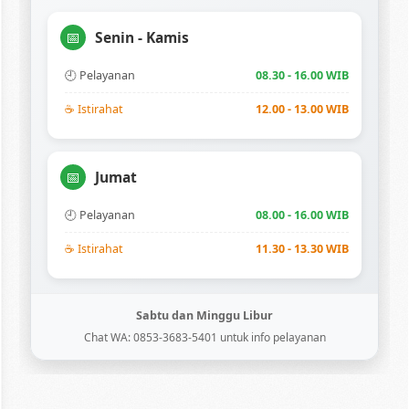
📅
Senin - Kamis
🕘 Pelayanan
08.30 - 16.00 WIB
☕ Istirahat
12.00 - 13.00 WIB
📅
Jumat
🕘 Pelayanan
08.00 - 16.00 WIB
☕ Istirahat
11.30 - 13.30 WIB
Sabtu dan Minggu Libur
Chat WA: 0853-3683-5401 untuk info pelayanan