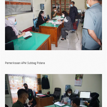
Pemeriksaan APM Subbag Pidana