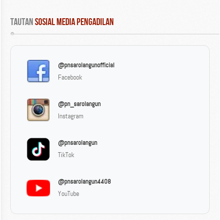
Tautan
 Sosial Media Pengadilan
@pnsarolangunofficial
Facebook
@pn_sarolangun
Instagram
@pnsarolangun
TikTok
@pnsarolangun4408
YouTube