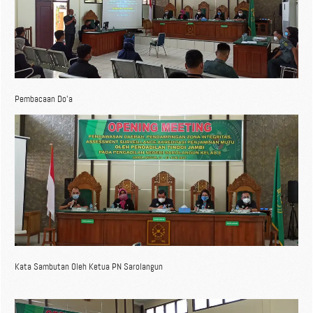
Pembacaan Do'a
Kata Sambutan Oleh Ketua PN Sarolangun