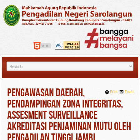
Pengawasan Daerah,
Print
Email
Pendampingan Zona Integritas,
Assesment Surveillance
Akreditasi Penjaminan Mutu Oleh
Pengadilan Tinggi Jambi