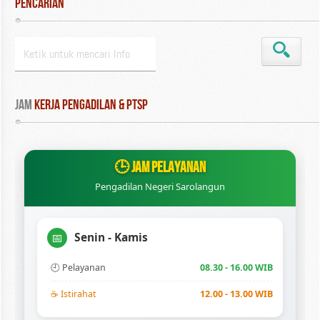
Pencarian
Jam
 Kerja Pengadilan & PTSP
🕒 JAM PELAYANAN
Pengadilan Negeri Sarolangun
Senin - Kamis
📅
🕘 Pelayanan
08.30 - 16.00 WIB
☕ Istirahat
12.00 - 13.00 WIB