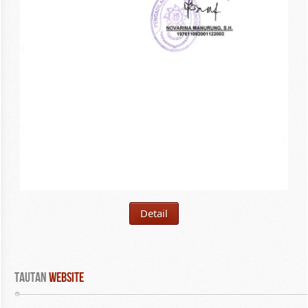
Detail
Tautan
 WEBSITE