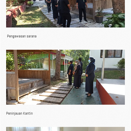
Pengawasan sarana
Peninjauan Kantin