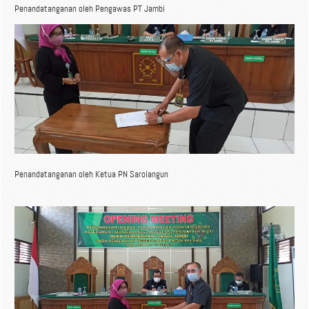
Penandatanganan oleh Pengawas PT Jambi
Penandatanganan oleh Ketua PN Sarolangun