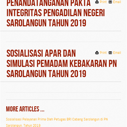
Penandatanganan Pakta
Print
Email
Integritas Pengadilan Negeri
Sarolangun Tahun 2019
Sosialisasi APAR dan
Print
Email
Simulasi Pemadam Kebakaran PN
Sarolangun Tahun 2019
More Articles ...
Sosialisasi Pelayanan Prima Oleh Petugas BRI Cabang Sarolangun di PN
Sarolangun. Tahun 2019