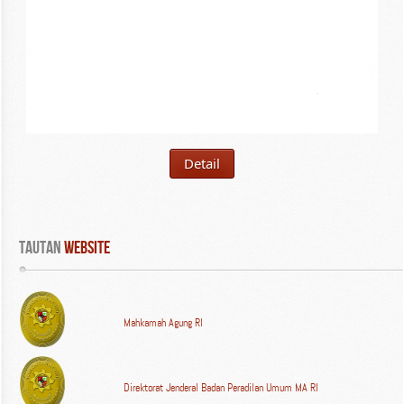
Detail
Tautan
 WEBSITE
Mahkamah Agung RI
Direktorat Jenderal Badan Peradilan Umum MA RI