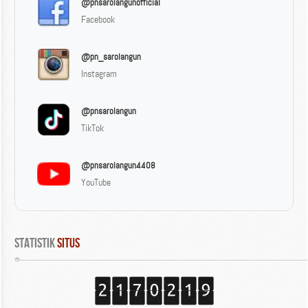
@pnsarolangunofficial
Facebook
@pn_sarolangun
Instagram
@pnsarolangun
TikTok
@pnsarolangun4408
YouTube
Statistik
 Situs