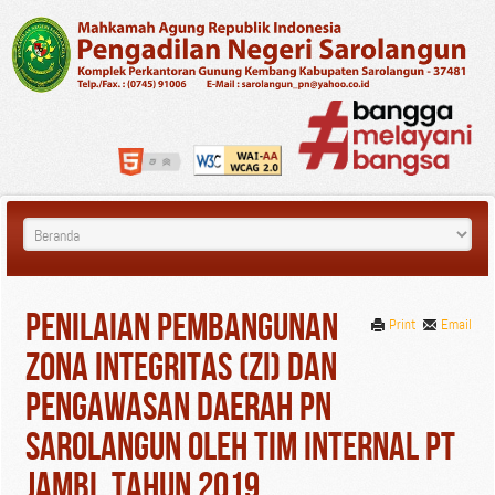
Penilaian Pembangunan
Print
Email
Zona Integritas (ZI) dan
Pengawasan Daerah PN
Sarolangun Oleh Tim Internal PT
Jambi. Tahun 2019