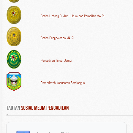
Badan Litbang Diklat Hukum dan Peradilan MA RI
Badan Pengawasan MA RI
Pengadilan Tinggi Jambi
Pemerintah Kabupaten Sarolangun
Tautan
 Sosial Media Pengadilan