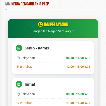
Jam
 Kerja Pengadilan & PTSP
🕒 JAM PELAYANAN
Pengadilan Negeri Sarolangun
Senin - Kamis
📅
🕘 Pelayanan
08.30 - 16.00 WIB
☕ Istirahat
12.00 - 13.00 WIB
Jumat
📅
🕘 Pelayanan
08.00 - 16.00 WIB
☕ Istirahat
11.30 - 13.30 WIB