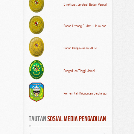
Direktorat Jenderal Badan Peradilan Umum MA RI
Badan Litbang Diklat Hukum dan Peradilan MA RI
Badan Pengawasan MA RI
Pengadilan Tinggi Jambi
Pemerintah Kabupaten Sarolangun
Tautan
 Sosial Media Pengadilan