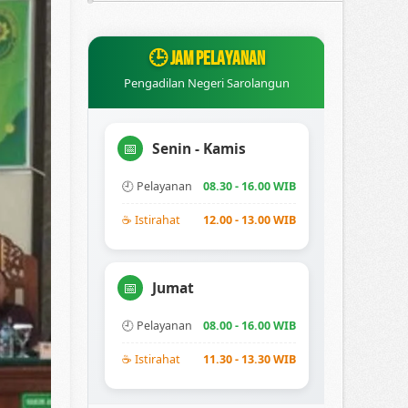
🕒 JAM PELAYANAN
Pengadilan Negeri Sarolangun
Senin - Kamis
📅
🕘 Pelayanan
08.30 - 16.00 WIB
☕ Istirahat
12.00 - 13.00 WIB
Jumat
📅
🕘 Pelayanan
08.00 - 16.00 WIB
☕ Istirahat
11.30 - 13.30 WIB