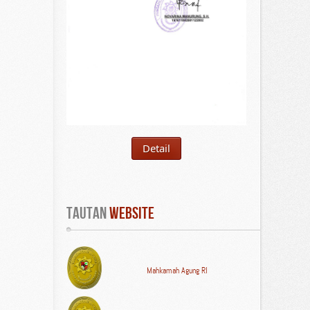
Detail
Tautan
 WEBSITE
Mahkamah Agung RI