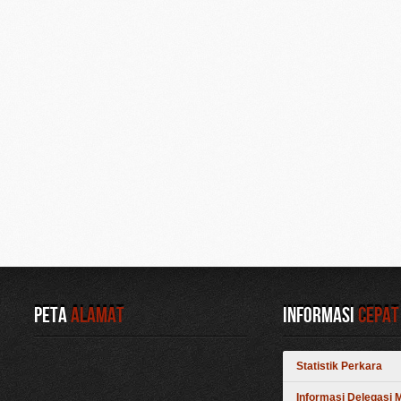
Peta
Alamat
Informasi
Cepat
Statistik Perkara
Informasi Delegasi