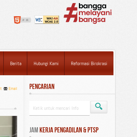
Berita
Hubungi Kami
Reformasi Birokrasi
Pencarian
nt
Email
Jam
 Kerja Pengadilan & PTSP