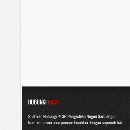
HUBUNGI
KAMI
Silahkan Hubungi PTSP Pengadilan Negeri Sarolangun,
kami melayani para pencari keadilan dengan sepenuh hati.