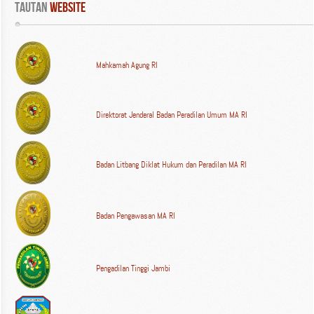
Tautan
 WEBSITE
Mahkamah Agung RI
Direktorat Jenderal Badan Peradilan Umum MA RI
Badan Litbang Diklat Hukum dan Peradilan MA RI
Badan Pengawasan MA RI
Pengadilan Tinggi Jambi