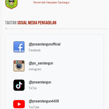
Pemerintah Kabupaten Sarolangun
Tautan
 Sosial Media Pengadilan
@pnsarolangunofficial
Facebook
@pn_sarolangun
Instagram
@pnsarolangun
TikTok
@pnsarolangun4408
YouTube