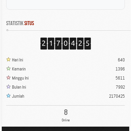
Statistik
 Situs
Hari Ini
640
Kemarin
1396
Minggu Ini
5611
Bulan Ini
7992
Jumlah
2170425
8
Online