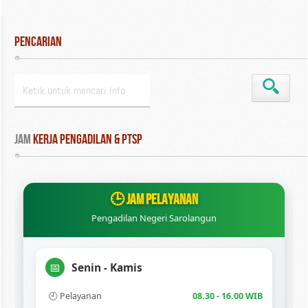
Pencarian
Jam
 Kerja Pengadilan & PTSP
🕒 JAM PELAYANAN
Pengadilan Negeri Sarolangun
📅
Senin - Kamis
🕘 Pelayanan
08.30 - 16.00 WIB