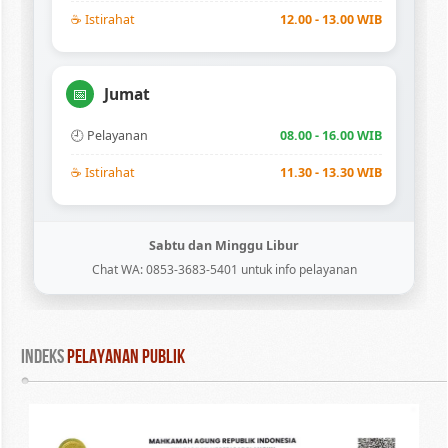
☕ Istirahat
12.00 - 13.00 WIB
📅
Jumat
🕘 Pelayanan
08.00 - 16.00 WIB
☕ Istirahat
11.30 - 13.30 WIB
Sabtu dan Minggu Libur
Chat WA: 0853-3683-5401 untuk info pelayanan
INDEKS
 PELAYANAN PUBLIK