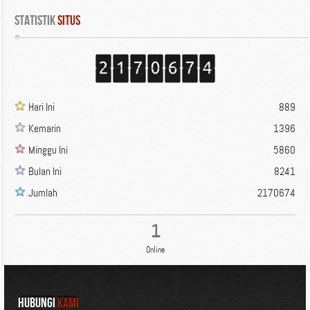
Statistik
 Situs
Hari Ini
889
Kemarin
1396
Minggu Ini
5860
Bulan Ini
8241
Jumlah
2170674
1
Online
HUBUNGI
KAMI