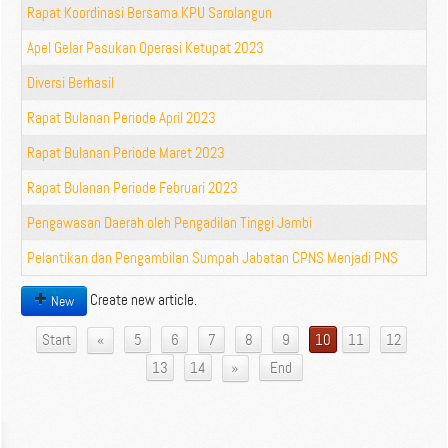
Rapat Koordinasi Bersama KPU Sarolangun
Apel Gelar Pasukan Operasi Ketupat 2023
Diversi Berhasil
Rapat Bulanan Periode April 2023
Rapat Bulanan Periode Maret 2023
Rapat Bulanan Periode Februari 2023
Pengawasan Daerah oleh Pengadilan Tinggi Jambi
Pelantikan dan Pengambilan Sumpah Jabatan CPNS Menjadi PNS
Create new article.
New
«
Start
5
6
7
8
9
10
11
12
»
13
14
End