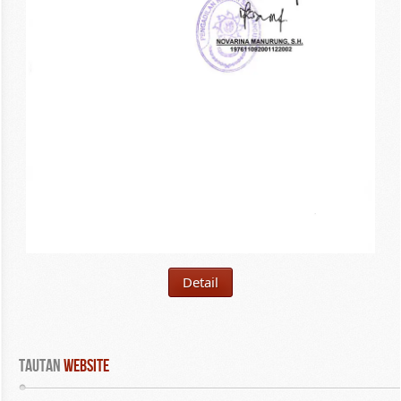
Detail
Tautan
 WEBSITE