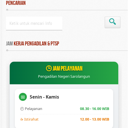
Pencarian
Jam
 Kerja Pengadilan & PTSP
🕒 JAM PELAYANAN
Pengadilan Negeri Sarolangun
📅
Senin - Kamis
🕘 Pelayanan
08.30 - 16.00 WIB
☕ Istirahat
12.00 - 13.00 WIB