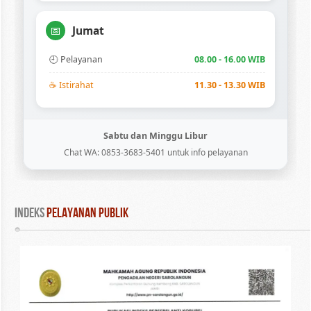
📅
Jumat
🕘 Pelayanan
08.00 - 16.00 WIB
☕ Istirahat
11.30 - 13.30 WIB
Sabtu dan Minggu Libur
Chat WA: 0853-3683-5401 untuk info pelayanan
INDEKS
 PELAYANAN PUBLIK