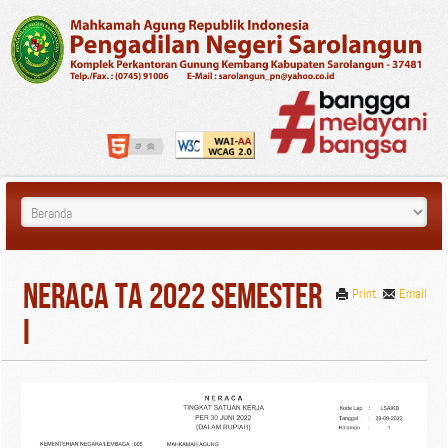
Neraca TA 2022 Semester
Print
Email
I