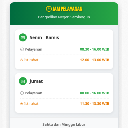
🕒 JAM PELAYANAN
Pengadilan Negeri Sarolangun
Senin - Kamis
📅
🕘 Pelayanan
08.30 - 16.00 WIB
☕ Istirahat
12.00 - 13.00 WIB
Jumat
📅
🕘 Pelayanan
08.00 - 16.00 WIB
☕ Istirahat
11.30 - 13.30 WIB
Sabtu dan Minggu Libur