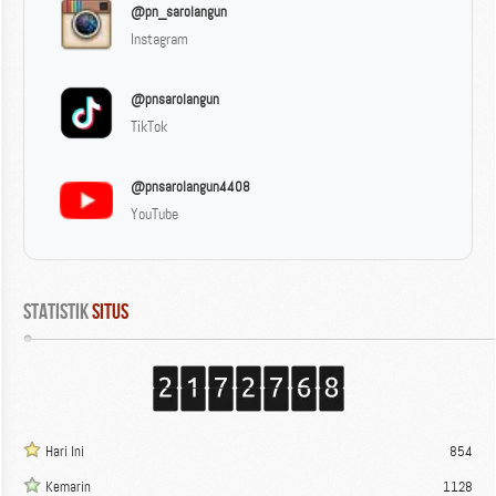
@pn_sarolangun
Instagram
@pnsarolangun
TikTok
@pnsarolangun4408
YouTube
Statistik
 Situs
Hari Ini
854
Kemarin
1128