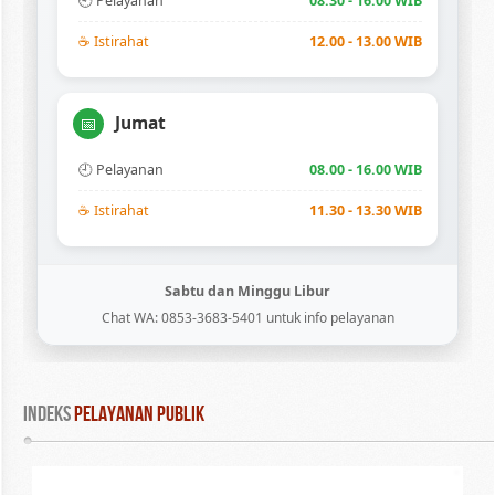
🕘 Pelayanan
08.30 - 16.00 WIB
☕ Istirahat
12.00 - 13.00 WIB
Jumat
📅
🕘 Pelayanan
08.00 - 16.00 WIB
☕ Istirahat
11.30 - 13.30 WIB
Sabtu dan Minggu Libur
Chat WA: 0853-3683-5401 untuk info pelayanan
INDEKS
 PELAYANAN PUBLIK