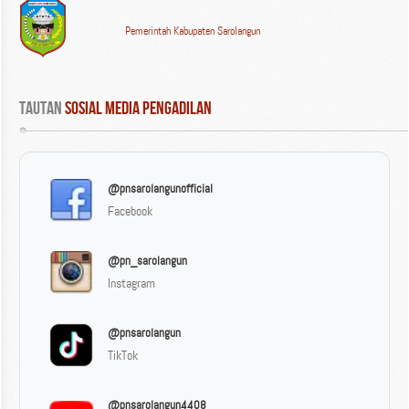
Pemerintah Kabupaten Sarolangun
Tautan
 Sosial Media Pengadilan
@pnsarolangunofficial
Facebook
@pn_sarolangun
Instagram
@pnsarolangun
TikTok
@pnsarolangun4408