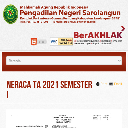
Neraca TA 2021 Semester
Print
Email
I