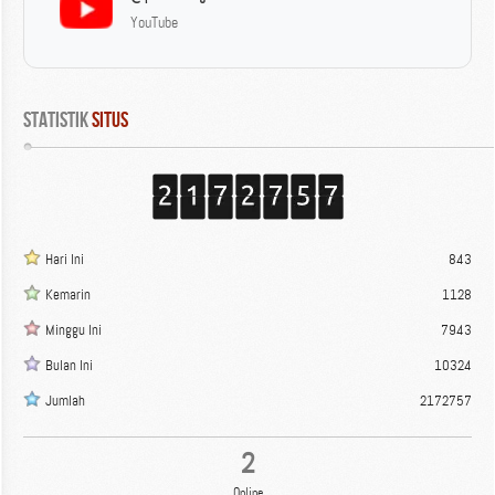
YouTube
Statistik
 Situs
Hari Ini
843
Kemarin
1128
Minggu Ini
7943
Bulan Ini
10324
Jumlah
2172757
2
Online