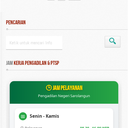
Pencarian
Jam
 Kerja Pengadilan & PTSP
🕒 JAM PELAYANAN
Pengadilan Negeri Sarolangun
Senin - Kamis
📅