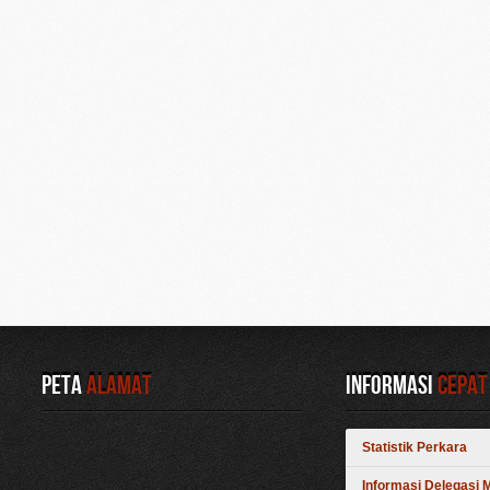
Peta
Alamat
Informasi
Cepat
Statistik Perkara
Informasi Delegasi