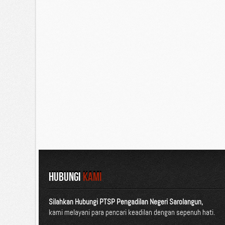
HUBUNGI
KAMI
Silahkan Hubungi PTSP Pengadilan Negeri Sarolangun,
kami melayani para pencari keadilan dengan sepenuh hati.