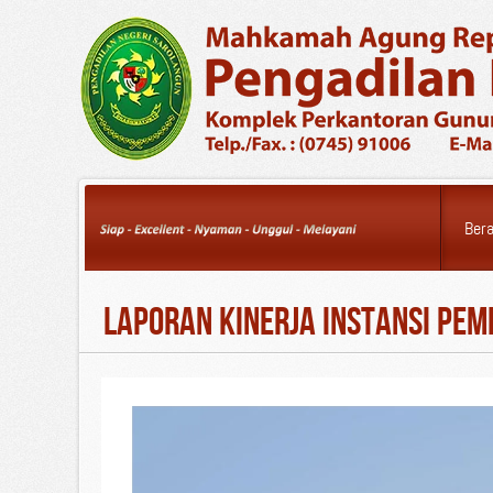
Friday, 07 August 2026
Ber
Laporan Kinerja Instansi Pem