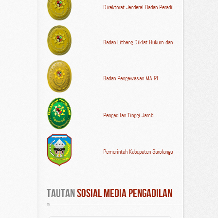
Direktorat Jenderal Badan Peradilan Umum MA RI
Badan Litbang Diklat Hukum dan Peradilan MA RI
Badan Pengawasan MA RI
Pengadilan Tinggi Jambi
Pemerintah Kabupaten Sarolangun
Tautan
 Sosial Media Pengadilan