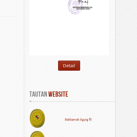
Detail
Tautan
 WEBSITE
Mahkamah Agung RI