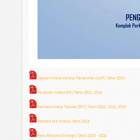
Laporan Kinerja Instansi Pemerintah (LKjIP) Tahun 2023
Perjanjian Kinerja (PK) Tahun 2023, 2024
Rencana Kinerja Tahunan (RKT) Tahun 2023, 2024, 2025
Rencana Aksi Kinerja Tahun 2024
Reviu Rencana Strategis Tahun 2020 - 2024