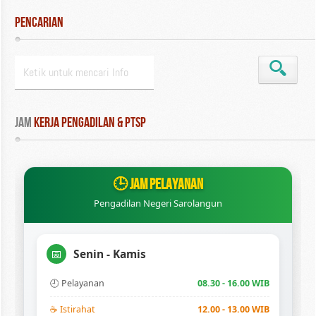
Pencarian
Jam
 Kerja Pengadilan & PTSP
🕒 JAM PELAYANAN
Pengadilan Negeri Sarolangun
Senin - Kamis
📅
🕘 Pelayanan
08.30 - 16.00 WIB
☕ Istirahat
12.00 - 13.00 WIB