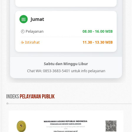
Jumat
📅
🕘 Pelayanan
08.00 - 16.00 WIB
☕ Istirahat
11.30 - 13.30 WIB
Sabtu dan Minggu Libur
Chat WA: 0853-3683-5401 untuk info pelayanan
INDEKS
 PELAYANAN PUBLIK