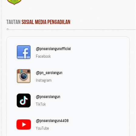
Tautan
 Sosial Media Pengadilan
@pnsarolangunofficial
Facebook
@pn_sarolangun
Instagram
@pnsarolangun
TikTok
@pnsarolangun4408
YouTube