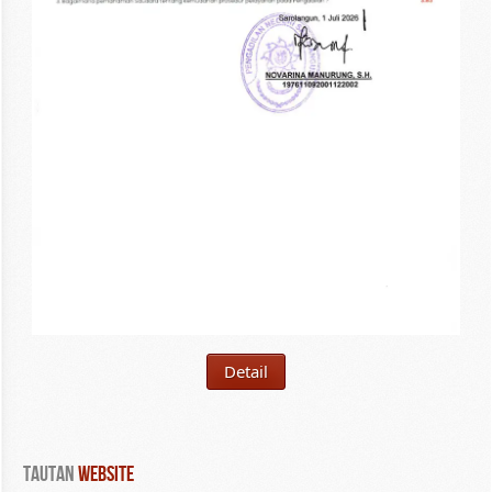
Detail
Tautan
 WEBSITE