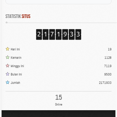
Statistik
 Situs
Hari Ini
19
Kemarin
1128
Minggu Ini
7119
Bulan Ini
9500
Jumlah
2171933
15
Online