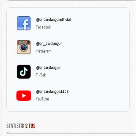
@pnsarolangunofficial
Facebook
@pn_sarolangun
Instagram
@pnsarolangun
TikTok
@pnsarolangun4408
YouTube
Statistik
 Situs