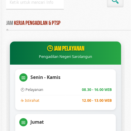
Jam
 Kerja Pengadilan & PTSP
🕒 JAM PELAYANAN
Pengadilan Negeri Sarolangun
Senin - Kamis
📅
🕘 Pelayanan
08.30 - 16.00 WIB
☕ Istirahat
12.00 - 13.00 WIB
Jumat
📅