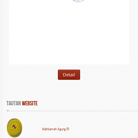
Detail
Tautan
 WEBSITE
Mahkamah Agung RI