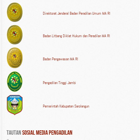
Direktorat Jenderal Badan Peradilan Umum MA RI
Badan Litbang Diklat Hukum dan Peradilan MA RI
Badan Pengawasan MA RI
Pengadilan Tinggi Jambi
Pemerintah Kabupaten Sarolangun
Tautan
 Sosial Media Pengadilan