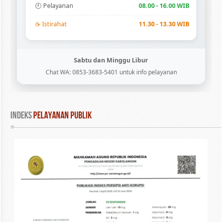
🕘 Pelayanan
08.00 - 16.00 WIB
☕ Istirahat
11.30 - 13.30 WIB
Sabtu dan Minggu Libur
Chat WA: 0853-3683-5401 untuk info pelayanan
INDEKS
 PELAYANAN PUBLIK