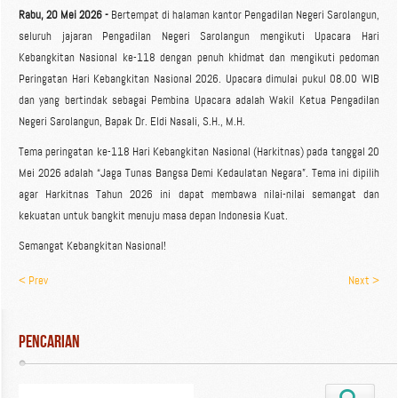
Rabu, 20 Mei 2026 -
Bertempat di halaman kantor Pengadilan Negeri Sarolangun,
seluruh jajaran Pengadilan Negeri Sarolangun mengikuti Upacara Hari
Kebangkitan Nasional ke-118 dengan penuh khidmat dan mengikuti pedoman
Peringatan Hari Kebangkitan Nasional 2026. Upacara dimulai pukul 08.00 WIB
dan yang bertindak sebagai Pembina Upacara adalah Wakil Ketua Pengadilan
Negeri Sarolangun, Bapak Dr. Eldi Nasali, S.H., M.H.
Tema peringatan ke-118 Hari Kebangkitan Nasional (Harkitnas) pada tanggal 20
Mei 2026 adalah “Jaga Tunas Bangsa Demi Kedaulatan Negara”. Tema ini dipilih
agar Harkitnas Tahun 2026 ini dapat membawa nilai-nilai semangat dan
kekuatan untuk bangkit menuju masa depan Indonesia Kuat.
Semangat Kebangkitan Nasional!
< Prev
Next >
Pencarian