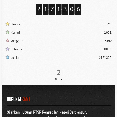
Hari Ini
520
Kemarin
1001
Minggu Ini
6492
Bulan Ini
8873
Jumlah
2171306
2
Online
HUBUNGI
KAMI
Silahkan Hubungi PTSP Pengadilan Negeri Sarolangun,